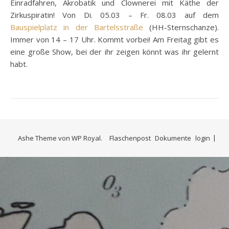
Einradfahren, Akrobatik und Clownerei mit Käthe der
Zirkuspiratin! Von Di. 05.03 – Fr. 08.03 auf dem
Bauspielplatz in der Bartelsstraße
(HH-Sternschanze).
Immer von 14 – 17 Uhr. Kommt vorbei! Am Freitag gibt es
eine große Show, bei der ihr zeigen könnt was ihr gelernt
habt.
Ashe Theme von
WP Royal
.
Flaschenpost
Dokumente
login