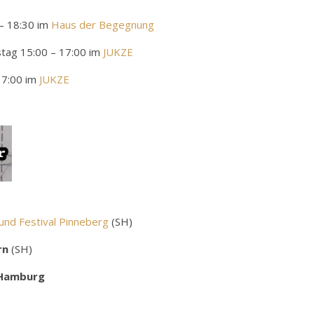
– 18:30 im
Haus der Begegnung
tag 15:00 – 17:00 im
JUKZE
17:00 im
JUKZE
und Festival Pinneberg
(SH)
rn
(SH)
Hamburg