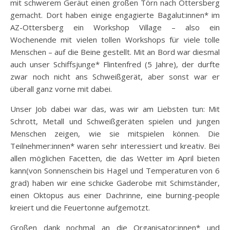
mit schwerem Geräut einen großen Törn nach Ottersberg
gemacht. Dort haben einige engagierte Bagalut:innen* im
AZ-Ottersberg ein Workshop Village – also ein
Wochenende mit vielen tollen Workshops für viele tolle
Menschen – auf die Beine gestellt. Mit an Bord war diesmal
auch unser Schiffsjunge* Flintenfred (5 Jahre), der durfte
zwar noch nicht ans Schweißgerät, aber sonst war er
überall ganz vorne mit dabei.
Unser Job dabei war das, was wir am Liebsten tun: Mit
Schrott, Metall und Schweißgeräten spielen und jungen
Menschen zeigen, wie sie mitspielen können. Die
Teilnehmer:innen* waren sehr interessiert und kreativ. Bei
allen möglichen Facetten, die das Wetter im April bieten
kann(von Sonnenschein bis Hagel und Temperaturen von 6
grad) haben wir eine schicke Gaderobe mit Schimständer,
einen Oktopus aus einer Dachrinne, eine burning-people
kreiert und die Feuertonne aufgemotzt.
Großen dank nochmal an die Organisator:innen* und