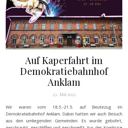
Auf Kaperfahrt im
Demokratiebahnhof
Anklam
23. Mai 2023
Wir waren vom 18.5.-21.5. auf Beutezug im
Demokratiebahnhof Anklam. Dabei hatten wir auch Besuch
aus den umliegenden Gemeinden. Es wurde gebohrt,
geschraubt, geschliffen und geschweißt. Aus der Kombüse