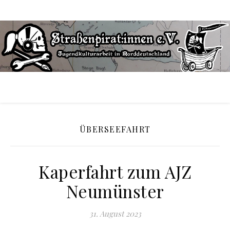
ÜBERSEEFAHRT
Kaperfahrt zum AJZ
Neumünster
31. August 2023