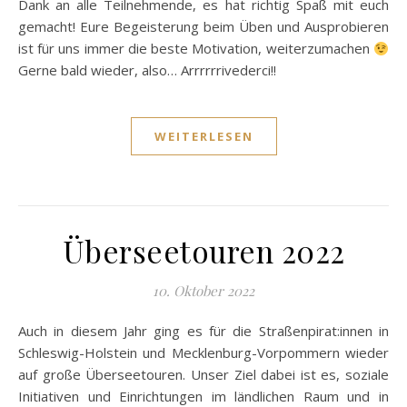
Dank an alle Teilnehmende, es hat richtig Spaß mit euch
gemacht! Eure Begeisterung beim Üben und Ausprobieren
ist für uns immer die beste Motivation, weiterzumachen
Gerne bald wieder, also… Arrrrrrivederci!!
WEITERLESEN
Überseetouren 2022
10. Oktober 2022
Auch in diesem Jahr ging es für die Straßenpirat:innen in
Schleswig-Holstein und Mecklenburg-Vorpommern wieder
auf große Überseetouren. Unser Ziel dabei ist es, soziale
Initiativen und Einrichtungen im ländlichen Raum und in