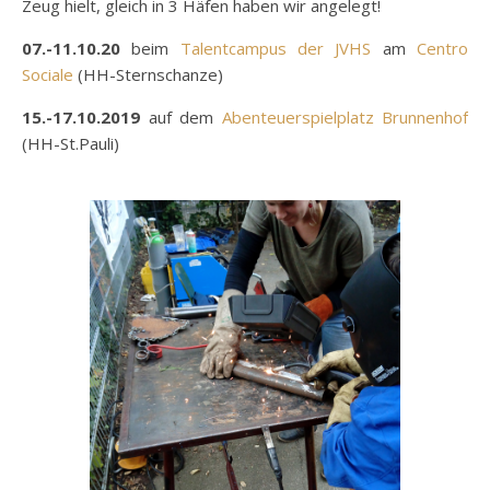
Zeug hielt, gleich in 3 Häfen haben wir angelegt!
07.-11.10.20
beim
Talentcampus der JVHS
am
Centro
Sociale
(HH-Sternschanze)
15.-17.10.2019
auf dem
Abenteuerspielplatz Brunnenhof
(HH-St.Pauli)